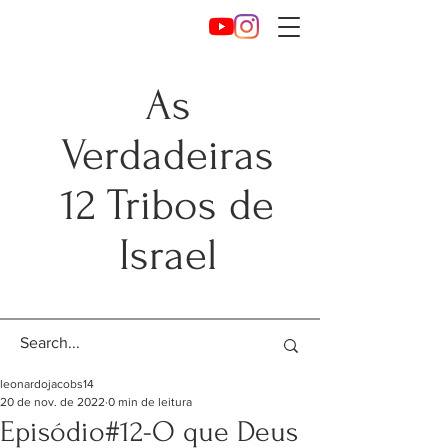
As
Verdadeiras
12 Tribos de
Israel
leonardojacobs14
20 de nov. de 2022
0 min de leitura
Episódio#12-O que Deus