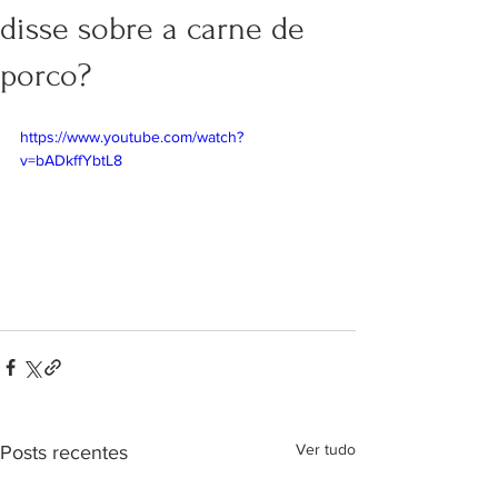
disse sobre a carne de
porco?
https://www.youtube.com/watch?
v=bADkffYbtL8
Ver tudo
Posts recentes